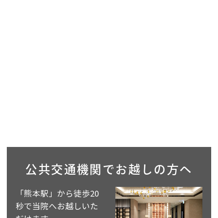
公共交通機関で
お越しの方へ
「熊本駅」から徒歩20
秒で当院へお越しいた