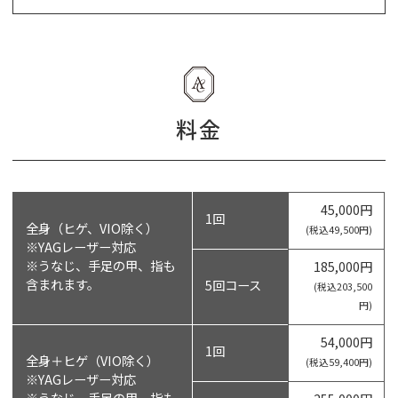
料金
45,000円
1回
全身（ヒゲ、VIO除く）
(税込49,500円)
※YAGレーザー対応
※うなじ、手足の甲、指も
185,000円
含まれます。
5回コース
(税込203,500
円)
54,000円
1回
全身＋ヒゲ（VIO除く）
(税込59,400円)
※YAGレーザー対応
※うなじ、手足の甲、指も