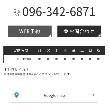
096-342-6871
WEB予約
お問合わせ
診療時間
月
火
水
木
金
土
日
祝
9:00～18:00
●
●
●
●
●
●
●
●
【休診日】不定休
※休診日の場合は事前にアナウンスいたします。
Google map