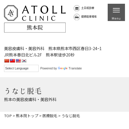
土日祝診療
提携駐車場有
美容皮膚科・美容外科 熊本県熊本市西区春日3-24ｰ1
JR熊本春日北ビル2F 熊本駅徒歩20秒
Powered by
Translate
うなじ脱毛
熊本の美容皮膚科・美容外科
TOP
>
熊本院トップ
>
医療脱毛
>
うなじ脱毛