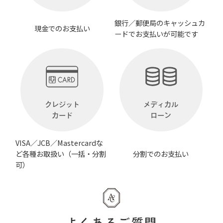
銀行／郵便局のキャッシュカ
現金でのお支払い
ードでお支払いが可能です
クレジット
メディカル
カード
ローン
VISA／JCB／Mastercardな
ど各種お取扱い（一括・分割
分割でのお支払い
可）