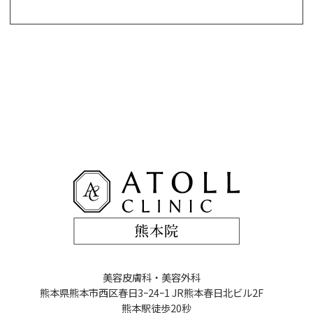
美容皮膚科・美容外科
熊本県熊本市西区春日3ｰ24ｰ1 JR熊本春日北ビル2F
熊本駅徒歩20秒