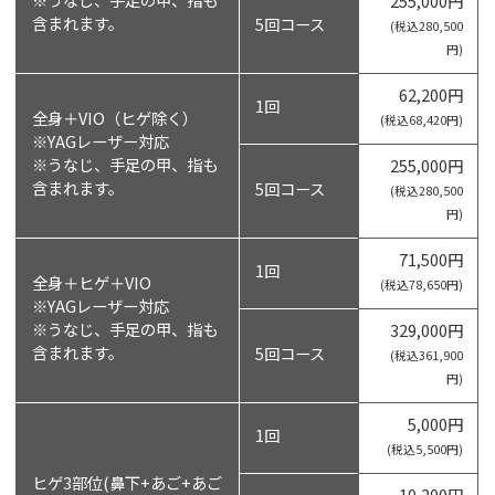
255,000円
含まれます。
5回コース
(税込280,500
円)
62,200円
1回
全身＋VIO（ヒゲ除く）
(税込68,420円)
※YAGレーザー対応
※うなじ、手足の甲、指も
255,000円
含まれます。
5回コース
(税込280,500
円)
71,500円
1回
全身＋ヒゲ＋VIO
(税込78,650円)
※YAGレーザー対応
※うなじ、手足の甲、指も
329,000円
含まれます。
5回コース
(税込361,900
円)
5,000円
1回
(税込5,500円)
ヒゲ3部位(鼻下+あご+あご
10,200円