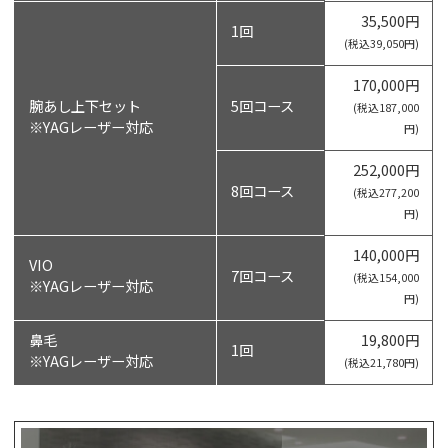
35,500円
1回
(税込39,050円)
170,000円
腕あし上下セット
5回コース
(税込187,000
※YAGレーザー対応
円)
252,000円
8回コース
(税込277,200
円)
140,000円
VIO
7回コース
(税込154,000
※YAGレーザー対応
円)
鼻毛
19,800円
1回
※YAGレーザー対応
(税込21,780円)