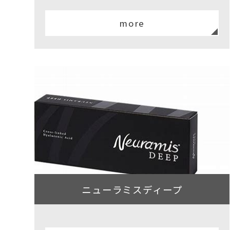
more
ニューラミスディープ