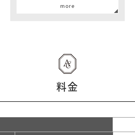
more
料金