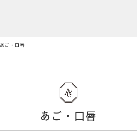
あご・口唇
あご・口唇