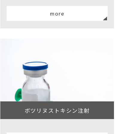
more
ボツリヌストキシン注射