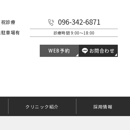
096-342-6871
日祝診療
診療時間
9:00～18:00
携駐車場有
WEB予約
お問合わせ
クリニック紹介
採用情報