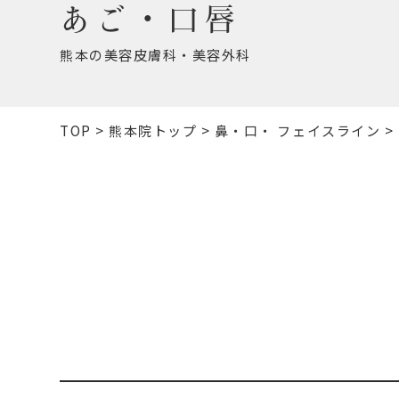
あご・口唇
熊本の美容皮膚科・美容外科
TOP
>
熊本院トップ
>
鼻・口・ フェイスライン
>