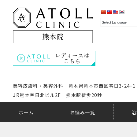
美容皮膚科・美容外科 熊本県熊本市西区春日3-24ｰ1
JR熊本春日北ビル2F 熊本駅徒歩20秒
ホーム
お悩み一覧
治