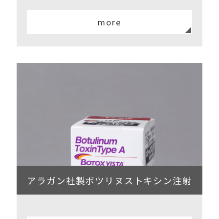
more
アラガン社製ボツリヌストキシン注射