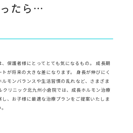
思ったら…
す
は、保護者様にとってとても気になるもの。 成長期
ートが将来の大きな差になります。 身長が伸びにく
ホルモンバランスや生活習慣の乱れなど、さまざま
ールクリニック北九州小倉院では、成長ホルモン治療
察し、お子様に最適な治療プランをご提案いたしま
い。