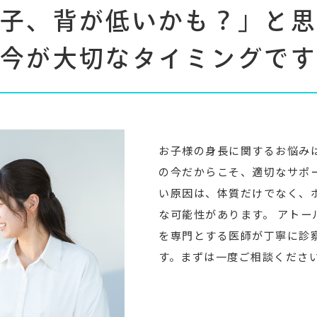
子、背が低いかも？」と
今が大切なタイミングで
お子様の身長に関するお悩み
の今だからこそ、適切なサポ
い原因は、体質だけでなく、
な可能性があります。 アト
を専門とする医師が丁寧に診
す。まずは一度ご相談くださ