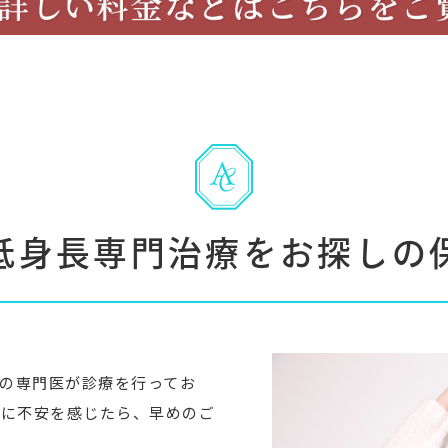
低身長専門治療をお探しの
の専門医が診療を行ってお
長に不安を感じたら、早めのご