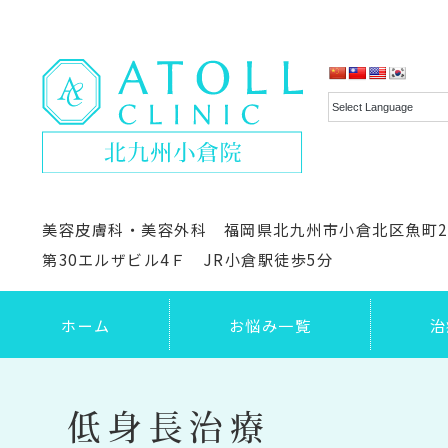
美容皮膚科・美容外科 福岡県北九州市小倉北区魚町2-3
第30エルザビル4Ｆ JR小倉駅徒歩5分
ホーム
お悩み一覧
治
低身長治療