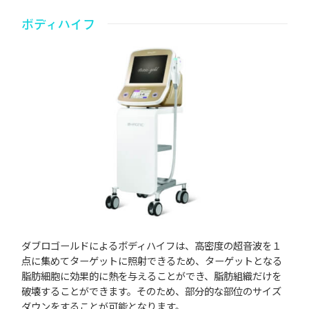
ボディハイフ
ダブロゴールドによるボディハイフは、高密度の超音波を１
点に集めてターゲットに照射できるため、ターゲットとなる
脂肪細胞に効果的に熱を与えることができ、脂肪組織だけを
破壊することができます。そのため、部分的な部位のサイズ
ダウンをすることが可能となります。