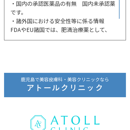
・国内の承認医薬品の有無 国内未承認薬
です。
・諸外国における安全性等に係る情報
FDAやEU諸国では、肥満治療薬として、
承認されており、安全性が認められており
ますが、国内未承認薬となっております。
鹿児島で美容皮膚科・美容クリニックなら
アトールクリニック