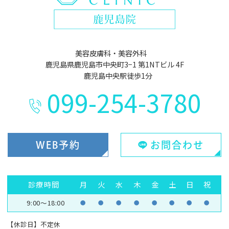
美容皮膚科・美容外科
鹿児島県鹿児島市中央町3−1 第1NTビル 4F
鹿児島中央駅徒歩1分
099-254-3780
WEB予約
お問合わせ
診療時間
月
火
水
木
金
土
日
祝
9:00～18:00
●
●
●
●
●
●
●
●
【休診日】不定休