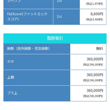
カベリン
1cc
(税込1,870円)
FatXcore(ファットエック
8,600円
1cc
スコア)
(税込9,460円)
脂肪吸引
麻酔（局所麻酔・笑気麻酔）
無料
360,000円
ホホ
(税込396,000円)
360,000円
上腕
(税込396,000円)
360,000円
ブラ上
(税込396,000円)