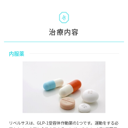
治療内容
内服薬
リベルサスは、GLP-1受容体作動薬の1つです。運動をする必