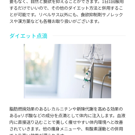
要もなく、自然と食欲を抑えることができます。1日1回服用
するだけでいいので、その他のダイエット方法と併用するこ
とが可能です。リベルサス以外にも、食欲抑制剤サノレック
スや漢方薬なども各種お取り扱いがございます。
ダイエット点滴
脂肪燃焼効果のあるL-カルニチンや新陳代謝を高める効果の
あるαリポ酸などの成分を点滴として体内に注入します。血液
内に直接送り込むことで美しく痩せやすい体内環境へと改善
されていきます。他の痩身メニューや、有酸素運動との併用