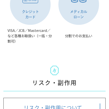
クレジット
メディカル
カード
ローン
VISA／JCB／Mastercard／
など各種お取扱い（一括・分
分割でのお支払い
割可）
リスク・副作用