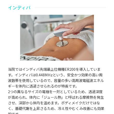
インディバ
当院ではインディバ先端最上位機種ER200を導入していま
す。インディバは0.448MHzという、安全かつ効果の高い周
波数帯を使用しているので、容量の多い高周波電磁波エネル
ギーを体内に透過させられるのが特長です。
2つの異なるサイズの電極を一対としているため、透過深度
が高められ、体内に「ジュール熱」と呼ばれる摩擦熱を発生
させ、深部から体内を温めます。ボディメイクだけではな
く、基礎代謝を上昇さるため、冷え性やむくみ改善にも効果
的です。