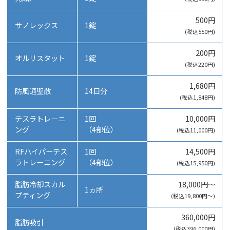
500円
サノレックス
1錠
(税込550円)
200円
オルリスタット
1錠
(税込220円)
1,680円
防風通聖散
14日分
(税込1,848円)
テスラトレーニ
1回
10,000円
ング
（4部位）
(税込11,000円)
RFハイパーテス
1回
14,500円
ラトレーニング
（4部位）
(税込15,950円)
脂肪冷却スカル
18,000円～
1ヵ所
プティング
(税込19,800円～)
360,000円
脂肪吸引
(税込396,000円)