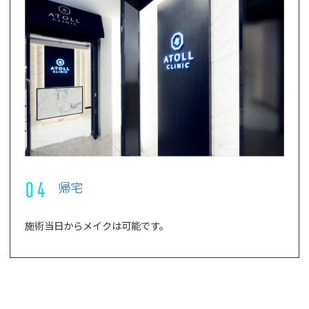
04
帰宅
施術当日からメイクは可能です。