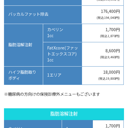
176,400円
バッカルファット除去
(税込194,040円)
カベリン
1,700円
1cc
(税込1,870円)
脂肪溶解注射
FatXcore(ファッ
8,600円
トエックスコア)
(税込9,460円)
1cc
ハイフ脂肪取り
18,000円
1エリア
ボディ
(税込19,800円)
※糖尿病の方向けの保険診療外メニューもございます
脂肪溶解注射
1,700円