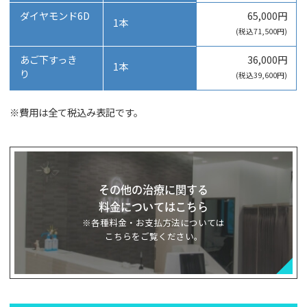
ダイヤモンド6D
65,000円
1本
(税込71,500円)
あご下すっき
36,000円
1本
り
(税込39,600円)
※費用は全て税込み表記です。
その他の治療に関する
料金についてはこちら
※各種料金・お支払方法については
こちらをご覧ください。