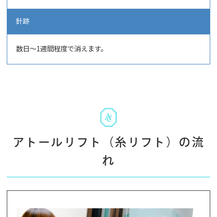
針跡
数日～1週間程度で消えます。
アトールリフト（糸リフト）の流
れ