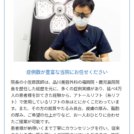
症例数が豊富な当院にお任せください
院長の小笠原医師は、品川美容外科の福岡院・鹿児島院院
長を歴任した経歴を元に、多くの症例実績があり、延べ4万
人の患者様を診てきた経験から、アトールリフト（糸リフ
ト）で使用しているリフトの糸はとにかくこだわっていま
す。また、その方の肌質やたるみ具合、皮膚の厚み、脂肪
の厚み、ご希望の仕上がりなど、お一人おひとりに合わせ
たご提案が可能です。
患者様が納得いくまで丁寧にカウンセリングを行い、従来