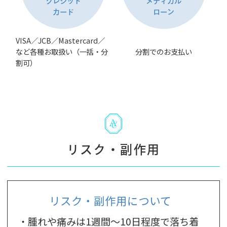
クレジット
メディカル
カード
ローン
VISA／JCB／Mastercard／
など各種お取扱い（一括・分
分割でのお支払い
割可）
リスク・副作用