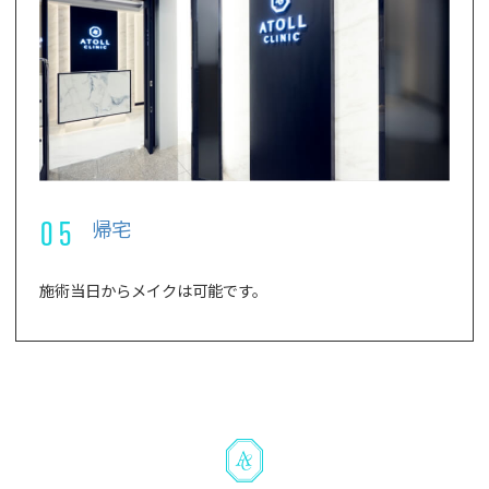
05
帰宅
施術当日からメイクは可能です。