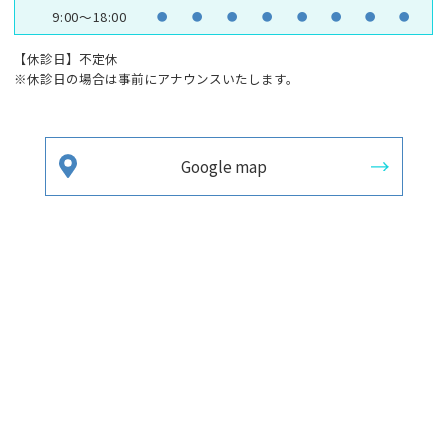
9:00～18:00
●
●
●
●
●
●
●
●
【休診日】不定休
※休診日の場合は事前にアナウンスいたします。
Google map