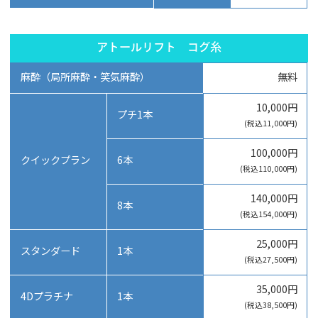
アトールリフト コグ糸
麻酔（局所麻酔・笑気麻酔）
無料
10,000円
プチ1本
(税込11,000円)
100,000円
クイックプラン
6本
(税込110,000円)
140,000円
8本
(税込154,000円)
25,000円
スタンダード
1本
(税込27,500円)
35,000円
4Dプラチナ
1本
(税込38,500円)