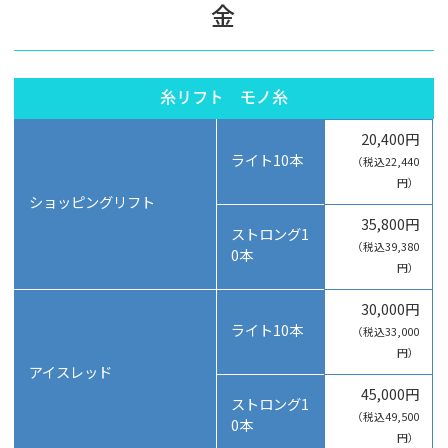
金
糸リフト モノ糸
20,400円
ライト10本
（税込22,440
円）
ショッピングリフト
35,800円
ストロング1
（税込39,380
0本
円）
30,000円
ライト10本
（税込33,000
円）
アイスレッド
45,000円
ストロング1
（税込49,500
0本
円）