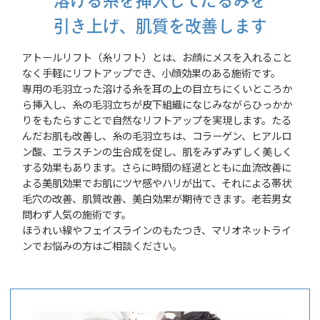
溶ける糸を挿入してたるみを
引き上げ、肌質を改善します
アトールリフト（糸リフト）とは、お顔にメスを入れること
なく手軽にリフトアップでき、小顔効果のある施術です。
専用の毛羽立った溶ける糸を耳の上の目立ちにくいところか
ら挿入し、糸の毛羽立ちが皮下組織になじみながらひっかか
りをもたらすことで自然なリフトアップを実現します。たる
んだお肌も改善し、糸の毛羽立ちは、コラーゲン、ヒアルロ
ン酸、エラスチンの生合成を促し、肌をみずみずしく美しく
する効果もあります。さらに時間の経過とともに血流改善に
よる美肌効果でお肌にツヤ感やハリが出て、それによる帯状
毛穴の改善、肌質改善、美白効果が期待できます。老若男女
問わず人気の施術です。
ほうれい線やフェイスラインのもたつき、マリオネットライ
ンでお悩みの方はご相談ください。