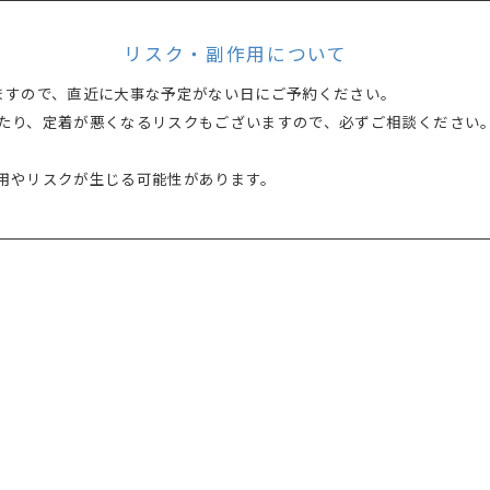
リスク・副作用について
ますので、直近に大事な予定がない日にご予約ください。
たり、定着が悪くなるリスクもございますので、必ずご相談ください
用やリスクが生じる可能性があります。
性や拡散
、水疱、掻痒感、浮腫）