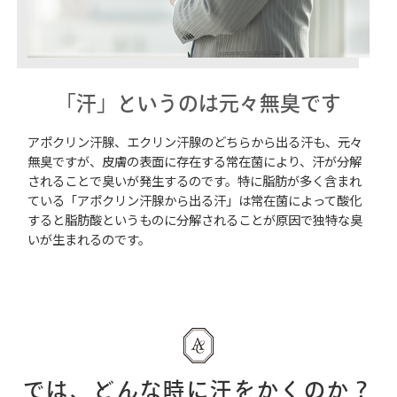
「汗」というのは元々無臭です
アポクリン汗腺、エクリン汗腺のどちらから出る汗も、元々
無臭ですが、皮膚の表面に存在する常在菌により、汗が分解
されることで臭いが発生するのです。特に脂肪が多く含まれ
ている「アポクリン汗腺から出る汗」は常在菌によって酸化
すると脂肪酸というものに分解されることが原因で独特な臭
いが生まれるのです。
では、どんな時に汗をかくのか？