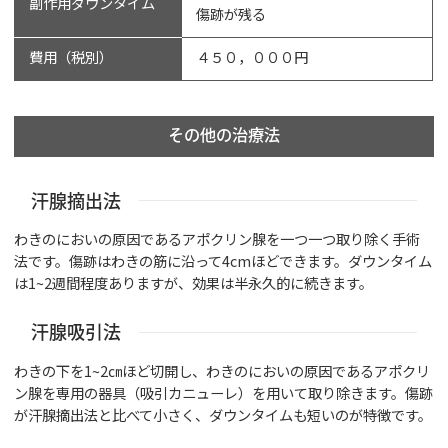
副作用ダウンタイム
傷跡が残る
費用（税別）
４５０，０００円
その他の治療法
汗腺摘出法
わきのにおいの原因であるアポクリン腺を一つ一つ取り除く手術
法です。傷跡はわきの筋に沿って4cmほどできます。ダウンタイム
は1~2週間程度ありますが、効果は半永久的に続きます。
汗腺吸引法
わきの下を1~2㎝ほど切開し、わきのにおいの原因であるアポクリ
ン腺を専用の器具（吸引カニューレ）を用いて取り除きます。傷跡
が汗腺摘出法と比べて小さく、ダウンタイムも短いのが特徴です。