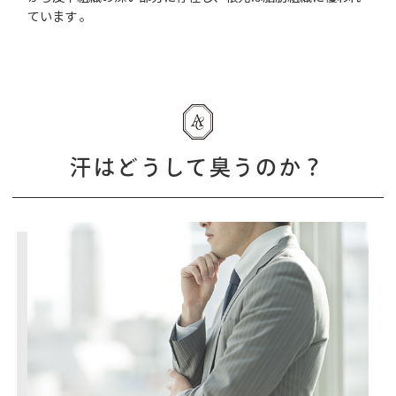
ています 。
汗はどうして臭うのか？