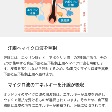
汗腺へマイクロ波を照射
汗腺には「エクリン腺」と「アポクリン腺」の2種類があり、その
2つが集中する真皮下部と皮下脂肪上層へマイクロ波を照射しま
す。皮膚を吸引しながら照射するため、効率良くマイクロ波を真皮
下部と皮下脂肪上層へ届けます。
マイクロ波のエネルギーを汗腺が吸収
ミラドライのマイクロ波の周波数は、エネルギーが真皮を通過し
やすくで抵抗を受けるものが選択されています。そのため、皮下脂
肪層と真皮の境界にエネルギーが蓄積され、汗腺に吸収されます。