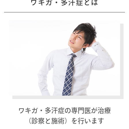
ワキガ・多汗症とは
ワキガ・多汗症の専門医が治療
（診察と施術）を行います